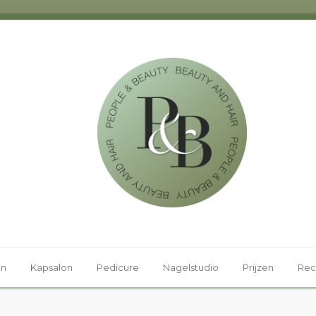
on
Kapsalon
Pedicure
Nagelstudio
Prijzen
Rec