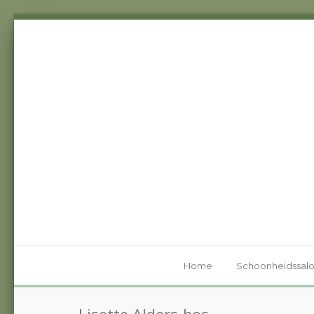
Home
Schoonheidssal