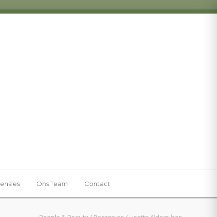
ensies
Ons Team
Contact