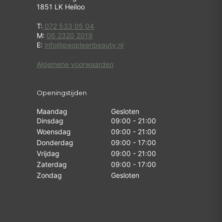
1851 LK Heiloo
T:
072 533 05 04
M:
06 2320 2019
E:
info@peopleenbeauty.nl
Algemene voorwaarden
Openingstijden
Maandag
Gesloten
Dinsdag
09:00 - 21:00
Woensdag
09:00 - 21:00
Donderdag
09:00 - 17:00
Vrijdag
09:00 - 21:00
Zaterdag
09:00 - 17:00
Zondag
Gesloten