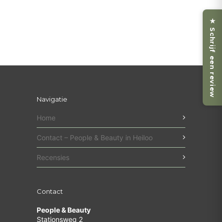
★ Schrijf een review
Navigatie
Home
Contact – People & Beauty in Heiloo
Recensies
Contact
People & Beauty
Stationsweg 2